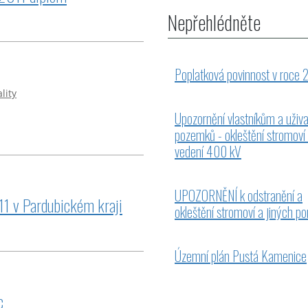
Nepřehlédněte
Poplatková povinnost v roce
lity
Upozornění vlastníkům a uživ
pozemků - okleštění stromoví
vedení 400 kV
UPOZORNĚNÍ k odstranění a
11 v Pardubickém kraji
okleštění stromoví a jiných po
Územní plán Pustá Kamenice
c