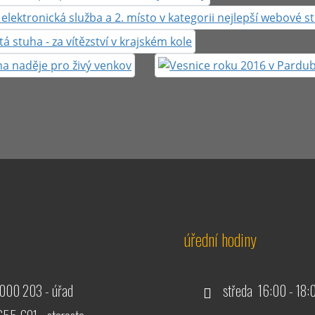
úřední hodiny
000 203 - úřad
středa 16:00 - 18: