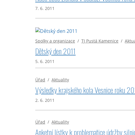
7. 6. 2011
Spolky a organizace
/
TJ Pustá Kamenice
/
Aktua
Dětský den 2011
5. 6. 2011
Úřad
/
Aktuality
Výsledky krajského kola Vesnice roku 20
2. 6. 2011
Úřad
/
Aktuality
Anketní lístky k problematice údržby silni