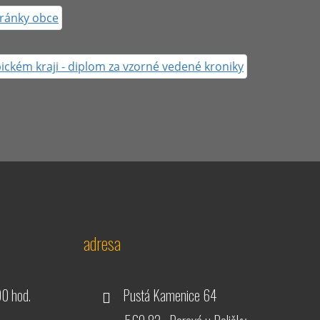
adresa
00 hod.
Pustá Kamenice 64