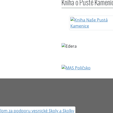
Kniha o Pusté Kameni