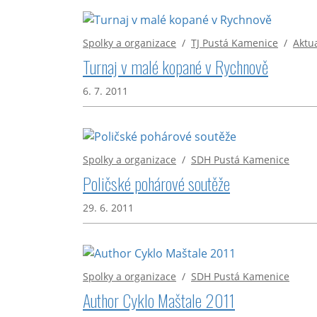
Spolky a organizace
/
TJ Pustá Kamenice
/
Aktua
Turnaj v malé kopané v Rychnově
6. 7. 2011
Spolky a organizace
/
SDH Pustá Kamenice
Poličské pohárové soutěže
29. 6. 2011
Spolky a organizace
/
SDH Pustá Kamenice
Author Cyklo Maštale 2011