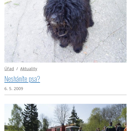
Úřad
/
Aktuality
Nesháníte psa?
6. 5. 2009