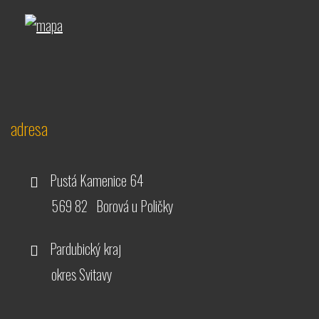
adresa
Pustá Kamenice 64
569 82 Borová u Poličky
Pardubický kraj
okres Svitavy