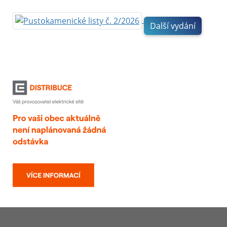
Další vydání