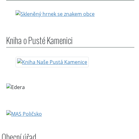
Kniha o Pusté Kamenici
Obecní úřad