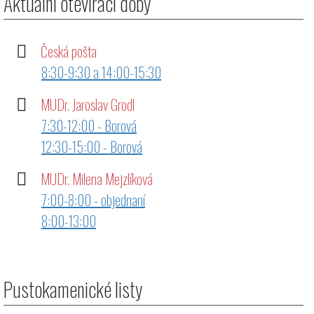
Aktuální otevírací doby
Česká pošta
8:30-9:30 a 14:00-15:30
MUDr. Jaroslav Grodl
7:30-12:00 - Borová
12:30-15:00 - Borová
MUDr. Milena Mejzlíková
7:00-8:00 - objednaní
8:00-13:00
Pustokamenické listy