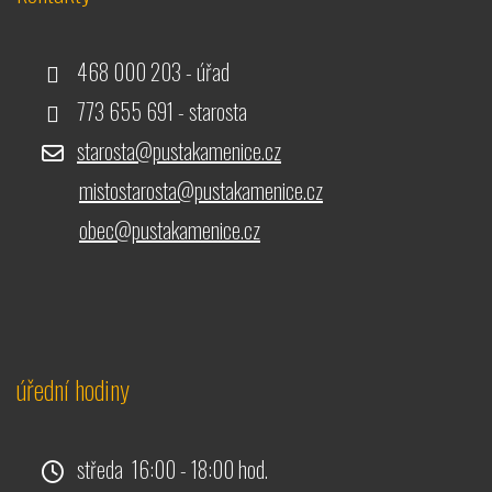
468 000 203 - úřad
773 655 691 - starosta
starosta@pustakamenice.cz
mistostarosta@pustakamenice.cz
obec@pustakamenice.cz
úřední hodiny
středa 16:00 - 18:00 hod.