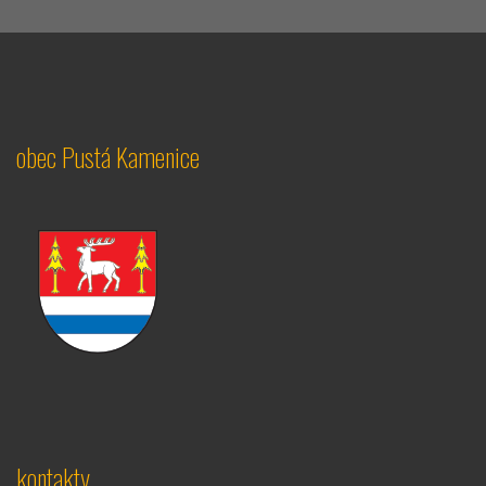
obec Pustá Kamenice
kontakty