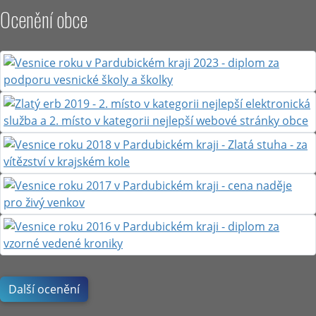
Ocenění obce
Další ocenění