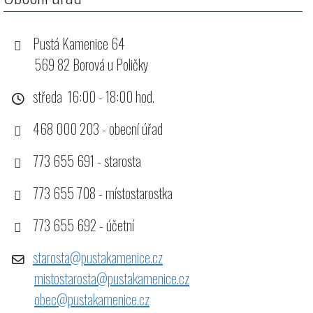
Pustá Kamenice 64
569 82 Borová u Poličky
středa 16:00 - 18:00 hod.
468 000 203 - obecní úřad
773 655 691 - starosta
773 655 708 - místostarostka
773 655 692 - účetní
starosta@pustakamenice.cz
mistostarosta@pustakamenice.cz
obec@pustakamenice.cz