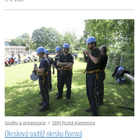
Spolky a organizace
/
SDH Pustá Kamenice
Okrsková soutěž okrsku Borová