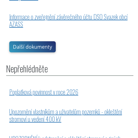
Informace o zveřejnění závěrečného účtu DSO Svazek obcí
AZASS
Další dokumenty
Nepřehlédněte
Poplatková povinnost v roce 2026
Upozornění vlastníkům a uživatelům pozemků - okleštění
stromoví u vedení 400 kV