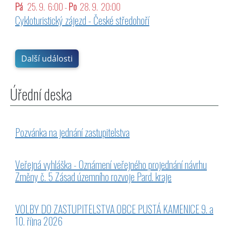
Pá
25. 9. 6:00 -
Po
28. 9. 20:00
Cykloturistický zájezd - České středohoří
Další události
Úřední deska
Pozvánka na jednání zastupitelstva
Veřejná vyhláška - Oznámení veřejného projednání návrhu
Změny č. 5 Zásad územního rozvoje Pard. kraje
VOLBY DO ZASTUPITELSTVA OBCE PUSTÁ KAMENICE 9. a
10. října 2026