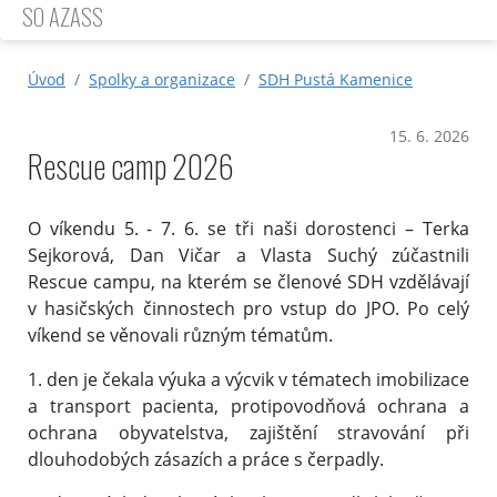
SO AZASS
Úvod
Spolky a organizace
SDH Pustá Kamenice
15. 6. 2026
Rescue camp 2026
O víkendu 5. - 7. 6. se tři naši dorostenci – Terka
Sejkorová, Dan Vičar a Vlasta Suchý zúčastnili
Rescue campu, na kterém se členové SDH vzdělávají
v hasičských činnostech pro vstup do JPO. Po celý
víkend se věnovali různým tématům.
1. den je čekala výuka a výcvik v tématech imobilizace
a transport pacienta, protipovodňová ochrana a
ochrana obyvatelstva, zajištění stravování při
dlouhodobých zásazích a práce s čerpadly.