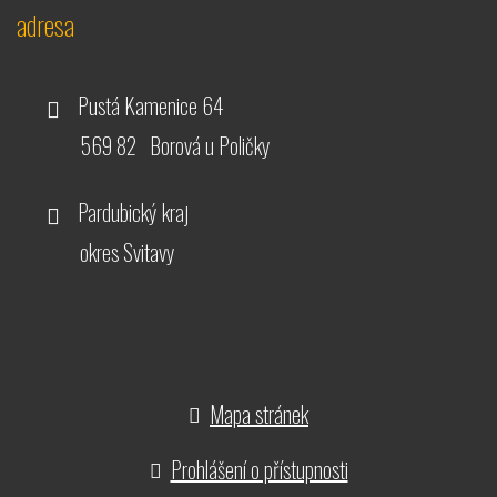
adresa
Pustá Kamenice 64
569 82 Borová u Poličky
Pardubický kraj
okres Svitavy
Mapa stránek
Prohlášení o přístupnosti