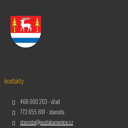
kontakty
468 000 203 - úřad
773 655 691 - starosta
starosta@pustakamenice.cz