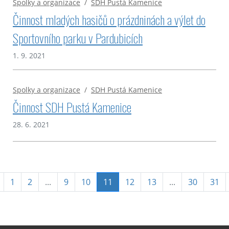
Spolky a organizace
/
SDH Pustá Kamenice
Činnost mladých hasičů o prázdninách a výlet do
Sportovního parku v Pardubicích
1. 9. 2021
Spolky a organizace
/
SDH Pustá Kamenice
Činnost SDH Pustá Kamenice
28. 6. 2021
(aktuální)
1
2
...
9
10
11
12
13
...
30
31