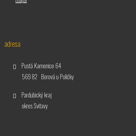
adresa
Pustá Kamenice 64
569 82 Borová u Poličky
Pardubický kraj
okres Svitavy