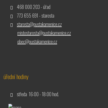
468 000 203 - úřad
773 655 691 - starosta
starosta@pustakamenice.cz
mistostarosta@pustakamenice.cz
obec@pustakamenice.cz
úřední hodiny
středa 16:00 - 18:00 hod.