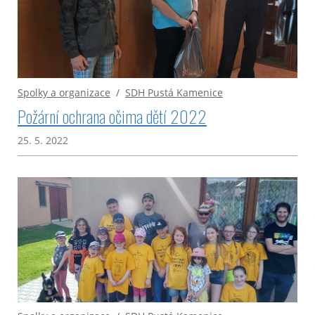
Spolky a organizace
/
SDH Pustá Kamenice
Požární ochrana očima dětí 2022
25. 5. 2022