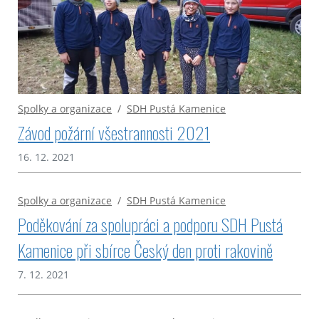
Spolky a organizace
/
SDH Pustá Kamenice
Závod požární všestrannosti 2021
16. 12. 2021
Spolky a organizace
/
SDH Pustá Kamenice
Poděkování za spolupráci a podporu SDH Pustá
Kamenice při sbírce Český den proti rakovině
7. 12. 2021