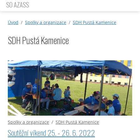
SO AZASS
Úvod
Spolky a organizace
SDH Pustá Kamenice
SDH Pustá Kamenice
Spolky a organizace
/
SDH Pustá Kamenice
Soutěžní víkend 25. - 26. 6. 2022