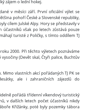
ký zájem o lední hokej.
ané v měsíci září. První oficiální výlet se
 většina pohoří České a Slovenské republiky,
ly cílem Julské Alpy. Hory se představily v
ích účastníků však po letech zůstává pouze
hají turisté z Poličky, s tímto oddílem TJ
d roku 2000. Při těchto výletech poznáváme
vysočiny (Devět skal, Čtyři palice, Buchtův
ku. Mimo vlastních akcí pořádaných TJ PK se
desátky, ale i zahraničních zájezdů do
videlně pořádá třídenní víkendový turistický
nů, v dalších letech počet účastníků nikdy
áboře Křižánky, poté byly pozemky tábora