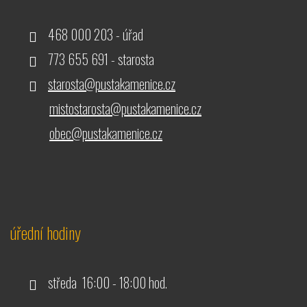
468 000 203 - úřad
773 655 691 - starosta
starosta@pustakamenice.cz
mistostarosta@pustakamenice.cz
obec@pustakamenice.cz
úřední hodiny
středa 16:00 - 18:00 hod.