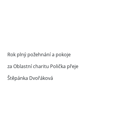
Rok plný požehnání a pokoje
za Oblastní charitu Polička přeje
Štěpánka Dvořáková