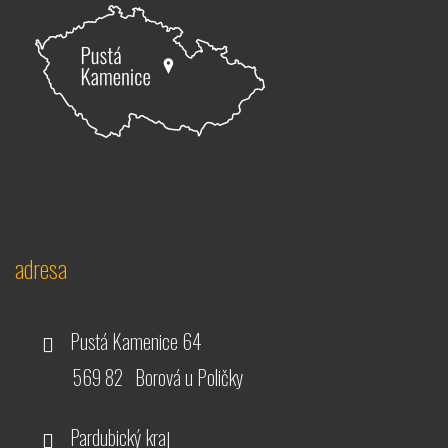
adresa
Pustá Kamenice 64
569 82 Borová u Poličky
Pardubický kraj