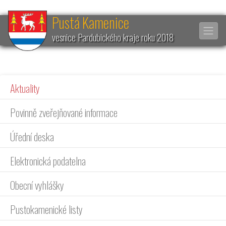
Pustá Kamenice
vesnice Pardubického kraje roku 2018
Aktuality
Povinně zveřejňované informace
Úřední deska
Elektronická podatelna
Obecní vyhlášky
Pustokamenické listy