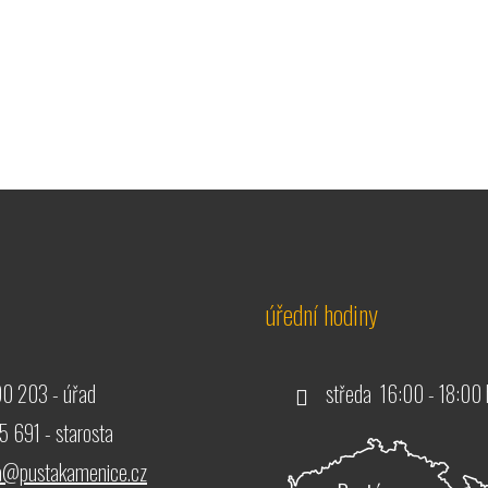
úřední hodiny
0 203 - úřad
středa 16:00 - 18:00 
 691 - starosta
ta@pustakamenice.cz