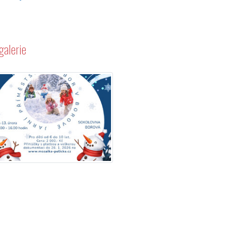
galerie