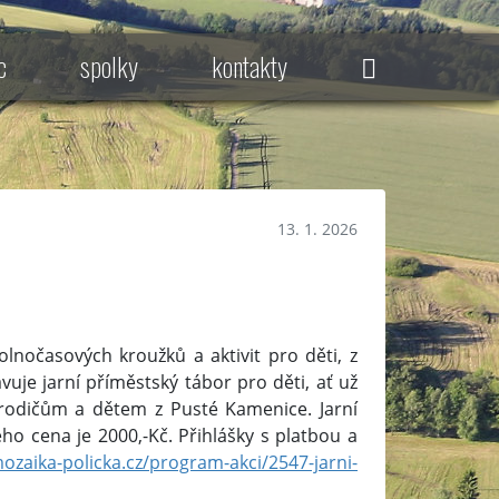
c
spolky
kontakty
13. 1. 2026
olnočasových kroužků a aktivit pro děti, z
uje jarní příměstský tábor pro děti, ať už
i rodičům a dětem z Pusté Kamenice. Jarní
ho cena je 2000,-Kč. Přihlášky s platbou a
ozaika-policka.cz/program-akci/2547-jarni-