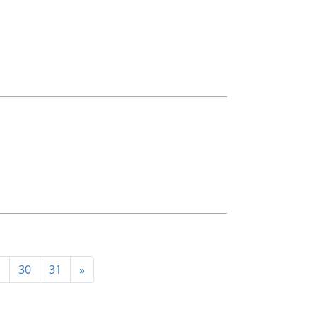
.
30
31
»