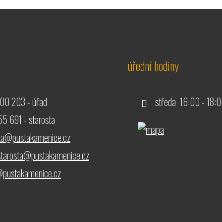
úřední hodiny
00 203 - úřad
středa 16:00 - 18:0
5 691 - starosta
sta@pustakamenice.cz
starosta@pustakamenice.cz
pustakamenice.cz