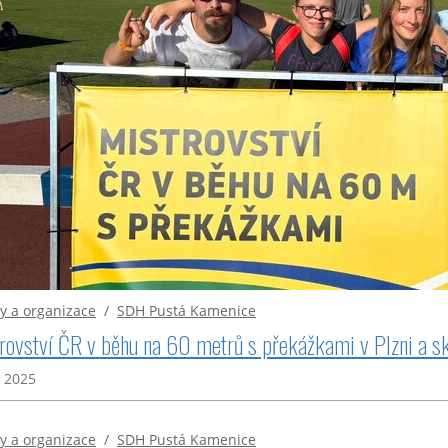
y a organizace
/
SDH Pustá Kamenice
rovství ČR v běhu na 60 metrů s překážkami v Plzni a s
. 2025
y a organizace
/
SDH Pustá Kamenice