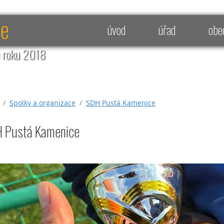
ce
úvod
úřad
obe
e roku 2018
Spolky a organizace
SDH Pustá Kamenice
 Pustá Kamenice