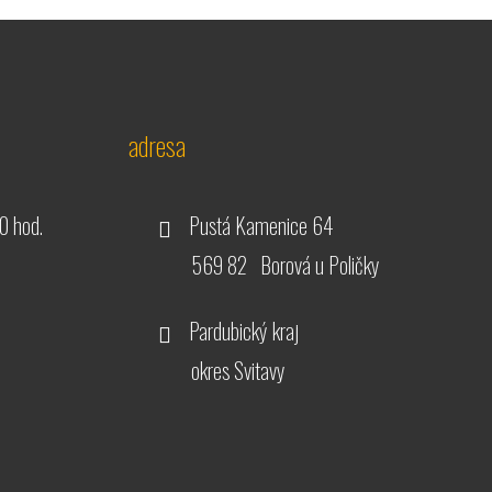
adresa
0 hod.
Pustá Kamenice 64
569 82 Borová u Poličky
Pardubický kraj
okres Svitavy