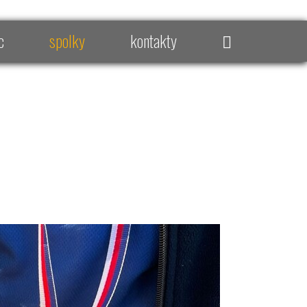
c
spolky
kontakty