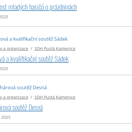
ost mladých hasičů o prázdninách
 2025
y a organizace
/
SDH Pustá Kamenice
vá a kvalifikační soutěž Sádek
 2025
y a organizace
/
SDH Pustá Kamenice
rová soutěž Desná
. 2025